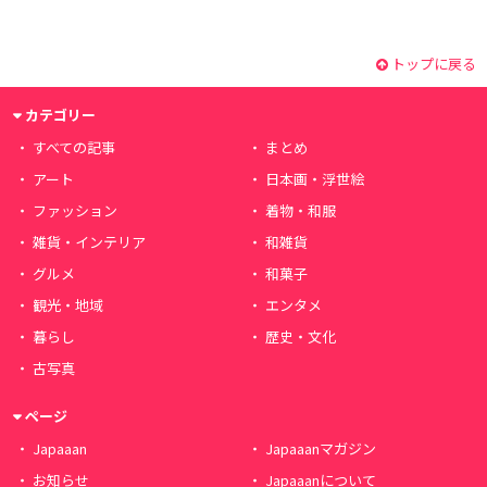
トップに戻る
カテゴリー
すべての記事
まとめ
アート
日本画・浮世絵
ファッション
着物・和服
雑貨・インテリア
和雑貨
グルメ
和菓子
観光・地域
エンタメ
暮らし
歴史・文化
古写真
ページ
Japaaan
Japaaanマガジン
お知らせ
Japaaanについて