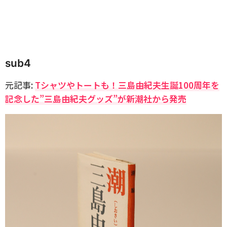
sub4
元記事:
Tシャツやトートも！三島由紀夫生誕100周年を
記念した”三島由紀夫グッズ”が新潮社から発売