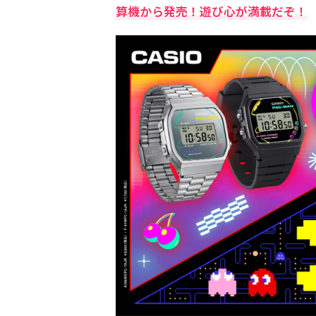
算機から発売！遊び心が満載だぞ！