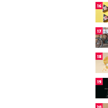
16
17
18
19
20