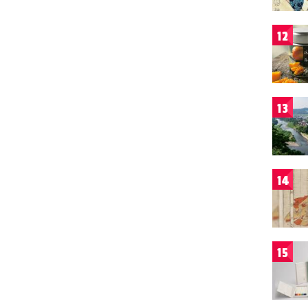
12
13
14
15