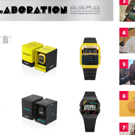
3
4
5
6
7