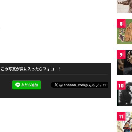
8
9
この写真が気に入ったらフォロー！
10
11