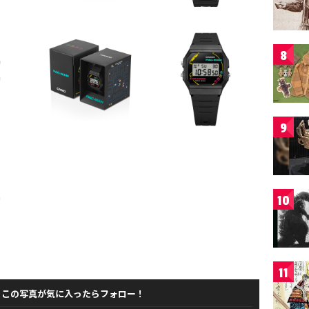
8
9
10
11
この写真が気に入ったらフォロー！