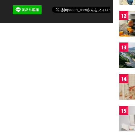
12
13
14
15