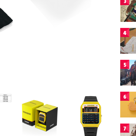
3
4
5
6
7