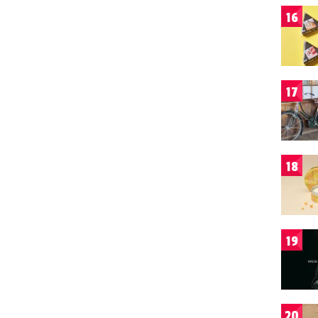
16
17
18
19
20