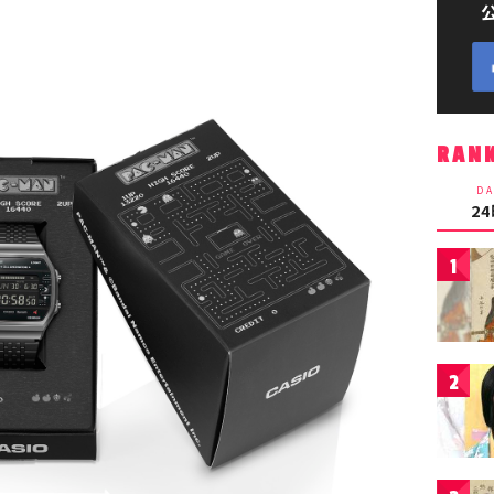
RAN
DA
2
1
2