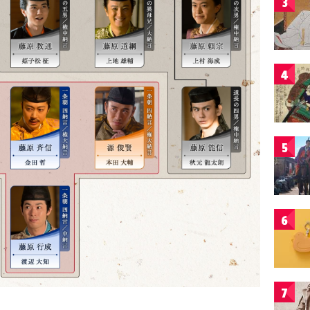
3
4
5
6
7