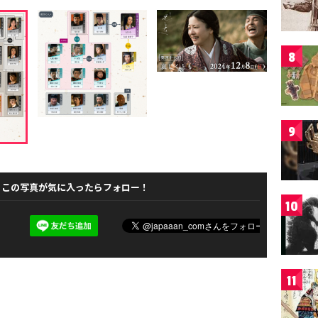
8
9
この写真が気に入ったらフォロー！
10
11