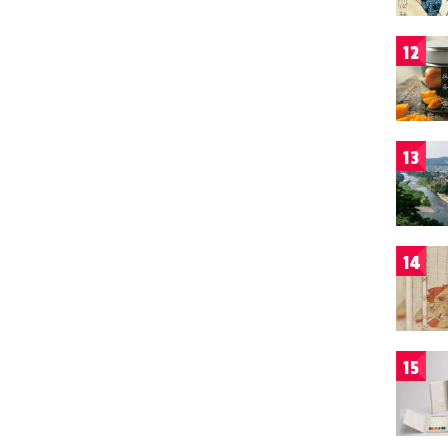
12
13
14
15