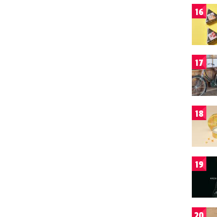
16
17
18
19
20