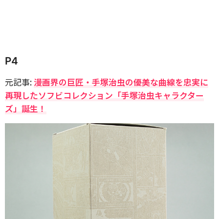
P4
元記事:
漫画界の巨匠・手塚治虫の優美な曲線を忠実に
再現したソフビコレクション「手塚治虫キャラクター
ズ」誕生！