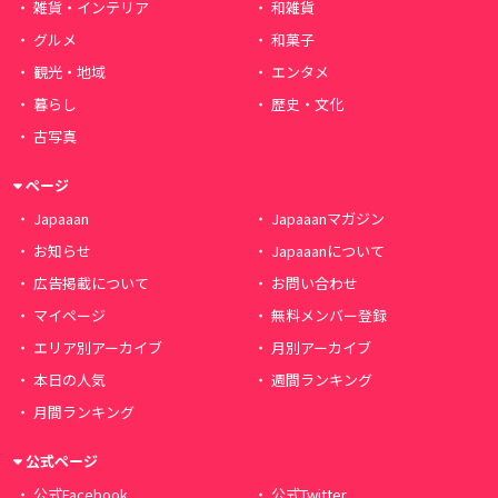
雑貨・インテリア
和雑貨
グルメ
和菓子
観光・地域
エンタメ
暮らし
歴史・文化
古写真
ページ
Japaaan
Japaaanマガジン
お知らせ
Japaaanについて
広告掲載について
お問い合わせ
マイページ
無料メンバー登録
エリア別アーカイブ
月別アーカイブ
本日の人気
週間ランキング
月間ランキング
公式ページ
公式Facebook
公式Twitter