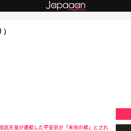
り）
桓武天皇が遷都した平安京が「未完の都」とされ