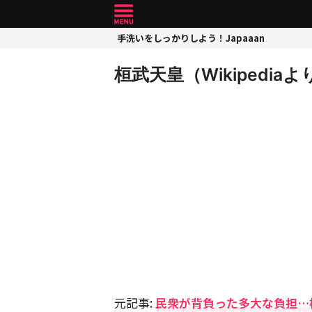
手洗いをしっかりしよう！Japaaan
桓武天皇（Wikipediaよ
元記事:
民衆が背負った多大な負担…