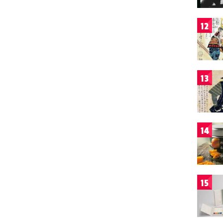
12
13
14
15