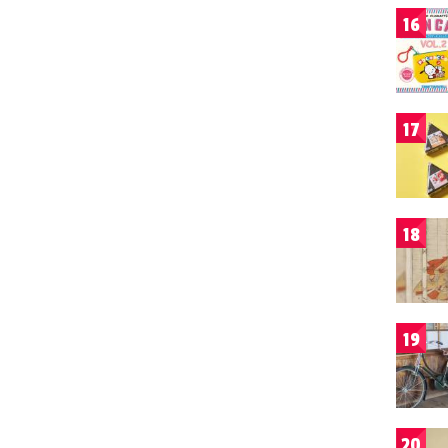
16
17
18
19
20