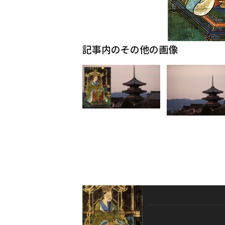
記事内のその他の画像