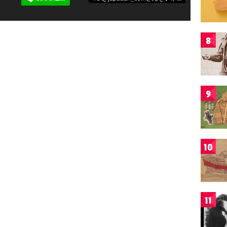
8
9
10
11