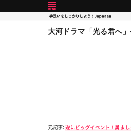
手洗いをしっかりしよう！Japaaan
大河ドラマ「光る君へ」
元記事:
遂にビッグイベント！勇ましき