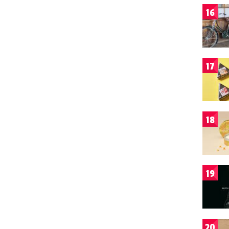
16
17
18
19
20