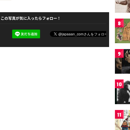
この写真が気に入ったらフォロー！
8
9
10
11