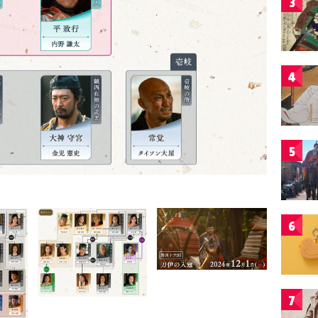
3
4
5
6
7