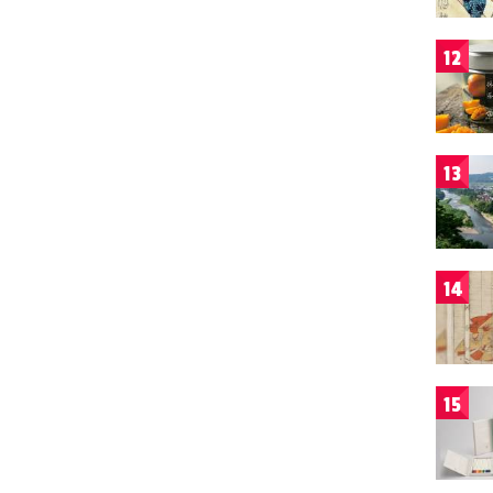
12
13
14
15