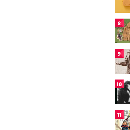
8
9
10
11