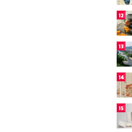
12
13
14
15