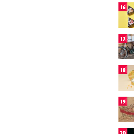
16
17
18
19
20