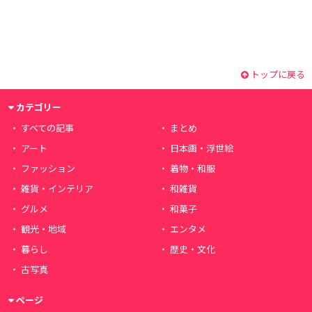
トップに戻る
カテゴリー
すべての記事
まとめ
アート
日本画・浮世絵
ファッション
着物・和服
雑貨・インテリア
和雑貨
グルメ
和菓子
観光・地域
エンタメ
暮らし
歴史・文化
古写真
ページ