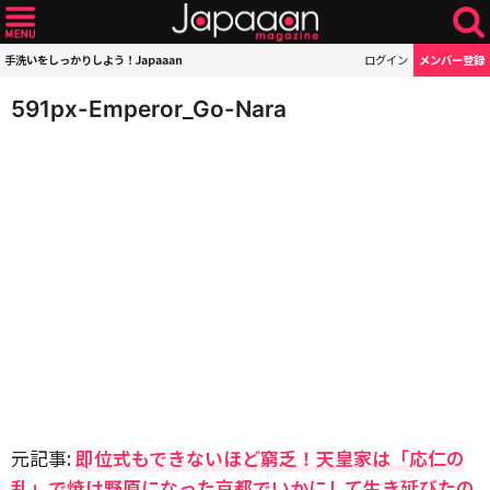
手洗いをしっかりしよう！Japaaan
ログイン
メンバー登録
591px-Emperor_Go-Nara
元記事:
即位式もできないほど窮乏！天皇家は「応仁の
乱」で焼け野原になった京都でいかにして生き延びたの