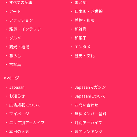
すべての記事
まとめ
アート
日本画・浮世絵
ファッション
着物・和服
雑貨・インテリア
和雑貨
グルメ
和菓子
観光・地域
エンタメ
暮らし
歴史・文化
古写真
ページ
Japaaan
Japaaanマガジン
お知らせ
Japaaanについて
広告掲載について
お問い合わせ
マイページ
無料メンバー登録
エリア別アーカイブ
月別アーカイブ
本日の人気
週間ランキング