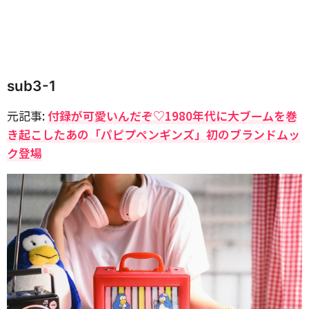
sub3-1
元記事:
付録が可愛いんだぞ♡1980年代に大ブームを巻
き起こしたあの「パピプペンギンズ」初のブランドムッ
ク登場