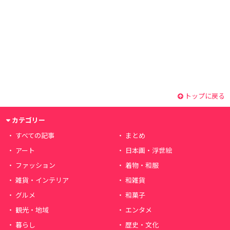
トップに戻る
カテゴリー
すべての記事
まとめ
アート
日本画・浮世絵
ファッション
着物・和服
雑貨・インテリア
和雑貨
グルメ
和菓子
観光・地域
エンタメ
暮らし
歴史・文化