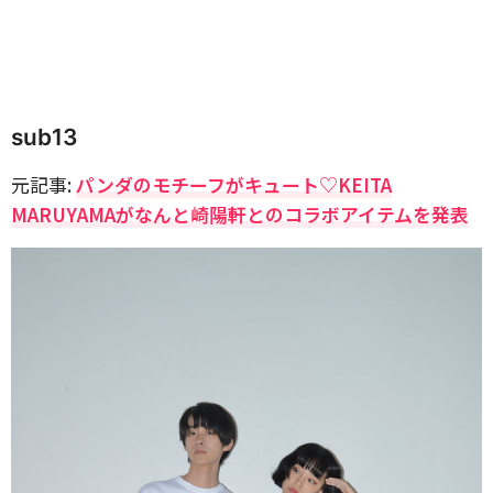
sub13
元記事:
パンダのモチーフがキュート♡KEITA
MARUYAMAがなんと崎陽軒とのコラボアイテムを発表