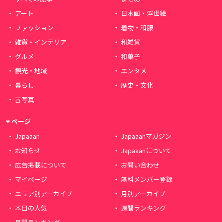
アート
日本画・浮世絵
ファッション
着物・和服
雑貨・インテリア
和雑貨
グルメ
和菓子
観光・地域
エンタメ
暮らし
歴史・文化
古写真
ページ
Japaaan
Japaaanマガジン
お知らせ
Japaaanについて
広告掲載について
お問い合わせ
マイページ
無料メンバー登録
エリア別アーカイブ
月別アーカイブ
本日の人気
週間ランキング