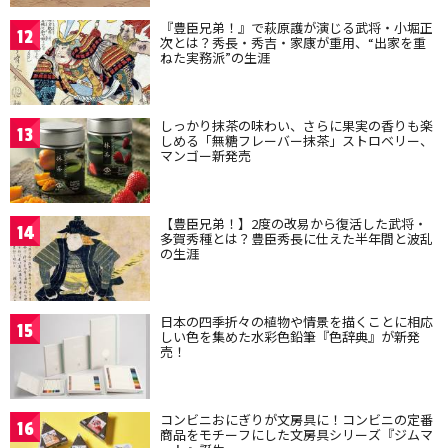
『豊臣兄弟！』で萩原護が演じる武将・小堀正
12
次とは？秀長・秀吉・家康が重用、“出家を重
ねた実務派”の生涯
しっかり抹茶の味わい、さらに果実の香りも楽
13
しめる「無糖フレーバー抹茶」ストロベリー、
マンゴー新発売
【豊臣兄弟！】2度の改易から復活した武将・
14
多賀秀種とは？豊臣秀長に仕えた半年間と波乱
の生涯
日本の四季折々の植物や情景を描くことに相応
15
しい色を集めた水彩色鉛筆『色辞典』が新発
売！
コンビニおにぎりが文房具に！コンビニの定番
16
商品をモチーフにした文房具シリーズ『ジムマ