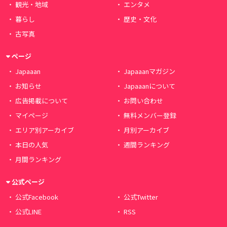
観光・地域
エンタメ
暮らし
歴史・文化
古写真
ページ
Japaaan
Japaaanマガジン
お知らせ
Japaaanについて
広告掲載について
お問い合わせ
マイページ
無料メンバー登録
エリア別アーカイブ
月別アーカイブ
本日の人気
週間ランキング
月間ランキング
公式ページ
公式Facebook
公式Twitter
公式LINE
RSS