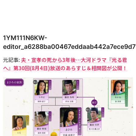
1YM111N6KW-
editor_a6288ba00467eddaab442a7ece9d
元記事:
夫・宣孝の死から3年後…大河ドラマ『光る君
へ』第30回(8月4日)放送のあらすじ＆相関図が公開！