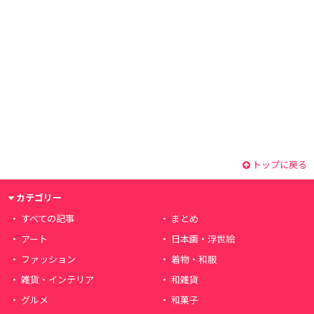
トップに戻る
カテゴリー
すべての記事
まとめ
アート
日本画・浮世絵
ファッション
着物・和服
雑貨・インテリア
和雑貨
グルメ
和菓子