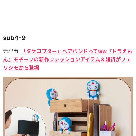
sub4-9
元記事:
「タケコプター」ヘアバンドってww『ドラえも
ん』モチーフの新作ファッションアイテム＆雑貨がフェ
リシモから登場