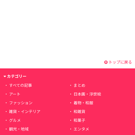
トップに戻る
カテゴリー
すべての記事
まとめ
アート
日本画・浮世絵
ファッション
着物・和服
雑貨・インテリア
和雑貨
グルメ
和菓子
観光・地域
エンタメ