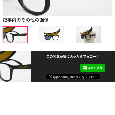
記事内のその他の画像
この写真が気に入ったらフォロー！