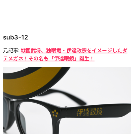
sub3-12
元記事:
戦国武将、独眼竜・伊達政宗をイメージしたダ
テメガネ！その名も「伊達眼鏡」誕生！