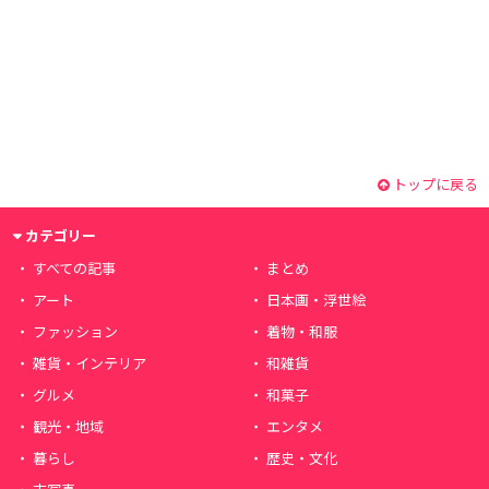
トップに戻る
カテゴリー
すべての記事
まとめ
アート
日本画・浮世絵
ファッション
着物・和服
雑貨・インテリア
和雑貨
グルメ
和菓子
観光・地域
エンタメ
暮らし
歴史・文化