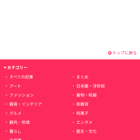
トップに戻る
カテゴリー
すべての記事
まとめ
アート
日本画・浮世絵
ファッション
着物・和服
雑貨・インテリア
和雑貨
グルメ
和菓子
観光・地域
エンタメ
暮らし
歴史・文化