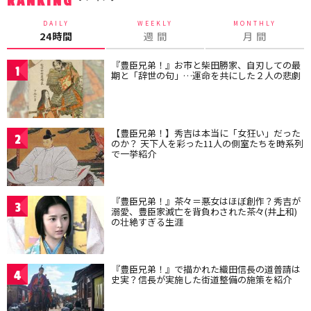
RANKING
DAILY
WEEKLY
MONTHLY
24時間
週 間
月 間
『豊臣兄弟！』お市と柴田勝家、自刃しての最
1
期と「辞世の句」…運命を共にした２人の悲劇
【豊臣兄弟！】秀吉は本当に「女狂い」だった
2
のか？ 天下人を彩った11人の側室たちを時系列
で一挙紹介
『豊臣兄弟！』茶々＝悪女はほぼ創作？秀吉が
3
溺愛、豊臣家滅亡を背負わされた茶々(井上和)
の壮絶すぎる生涯
『豊臣兄弟！』で描かれた織田信長の道普請は
4
史実？信長が実施した街道整備の施策を紹介