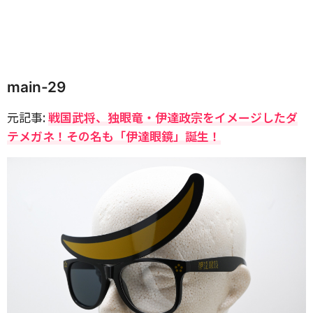
main-29
元記事:
戦国武将、独眼竜・伊達政宗をイメージしたダ
テメガネ！その名も「伊達眼鏡」誕生！