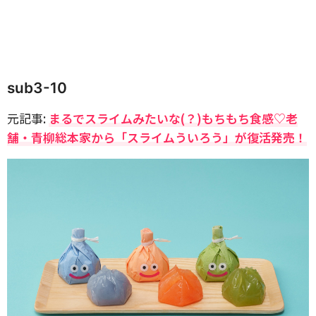
sub3-10
元記事:
まるでスライムみたいな(？)もちもち食感♡老
舗・青柳総本家から「スライムういろう」が復活発売！