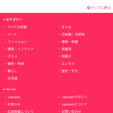
トップに戻る
カテゴリー
すべての記事
まとめ
アート
日本画・浮世絵
ファッション
着物・和服
雑貨・インテリア
和雑貨
グルメ
和菓子
観光・地域
エンタメ
暮らし
歴史・文化
古写真
ページ
Japaaan
Japaaanマガジン
お知らせ
Japaaanについて
広告掲載について
お問い合わせ