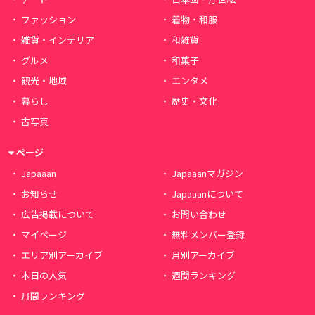
ファッション
着物・和服
雑貨・インテリア
和雑貨
グルメ
和菓子
観光・地域
エンタメ
暮らし
歴史・文化
古写真
ページ
Japaaan
Japaaanマガジン
お知らせ
Japaaanについて
広告掲載について
お問い合わせ
マイページ
無料メンバー登録
エリア別アーカイブ
月別アーカイブ
本日の人気
週間ランキング
月間ランキング