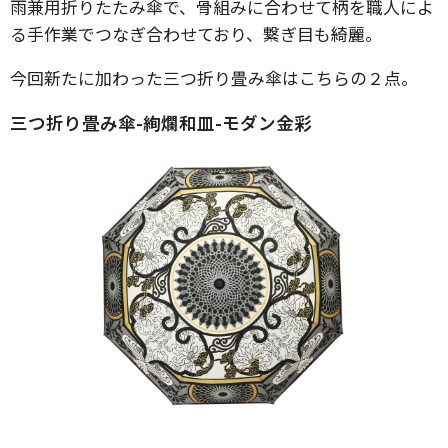
雨兼用折りたたみ傘で、骨組みに合わせて柄を職人によ
る手作業でつなぎ合わせており、繋ぎ目も綺麗。
今回新たに加わった三つ折り畳み傘はこちらの２点。
三つ折り畳み傘-絢爛和皿-モダン金彩