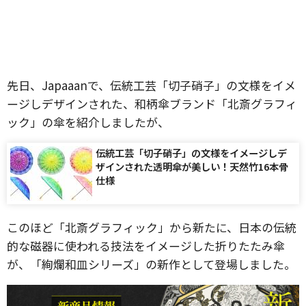
先日、Japaaanで、伝統工芸「切子硝子」の文様をイメ
ージしデザインされた、和柄傘ブランド「北斎グラフィ
ック」の傘を紹介しましたが、
伝統工芸「切子硝子」の文様をイメージしデ
ザインされた透明傘が美しい！天然竹16本骨
仕様
このほど「北斎グラフィック」から新たに、日本の伝統
的な磁器に使われる技法をイメージした折りたたみ傘
が、「絢爛和皿シリーズ」の新作として登場しました。