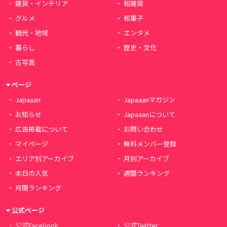
雑貨・インテリア
和雑貨
グルメ
和菓子
観光・地域
エンタメ
暮らし
歴史・文化
古写真
ページ
Japaaan
Japaaanマガジン
お知らせ
Japaaanについて
広告掲載について
お問い合わせ
マイページ
無料メンバー登録
エリア別アーカイブ
月別アーカイブ
本日の人気
週間ランキング
月間ランキング
公式ページ
公式Facebook
公式Twitter