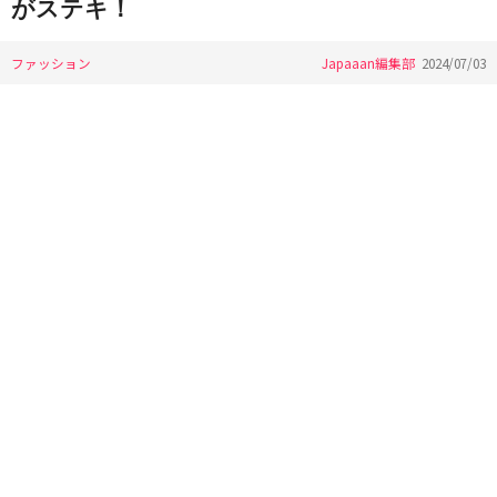
がステキ！
ファッション
Japaaan編集部
2024/07/03