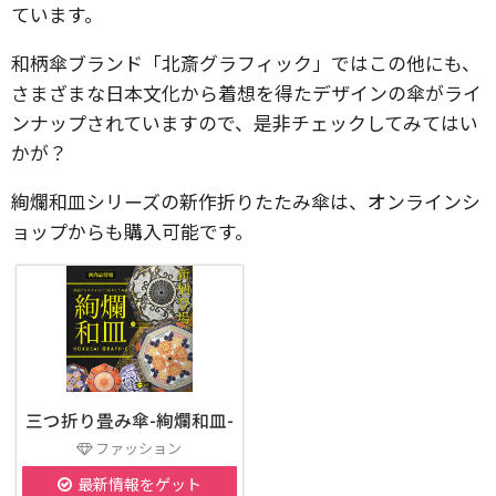
ています。
和柄傘ブランド「北斎グラフィック」ではこの他にも、
さまざまな日本文化から着想を得たデザインの傘がライ
ンナップされていますので、是非チェックしてみてはい
かが？
絢爛和皿シリーズの新作折りたたみ傘は、オンラインシ
ョップからも購入可能です。
三つ折り畳み傘-絢爛和皿-
ファッション
最新情報をゲット