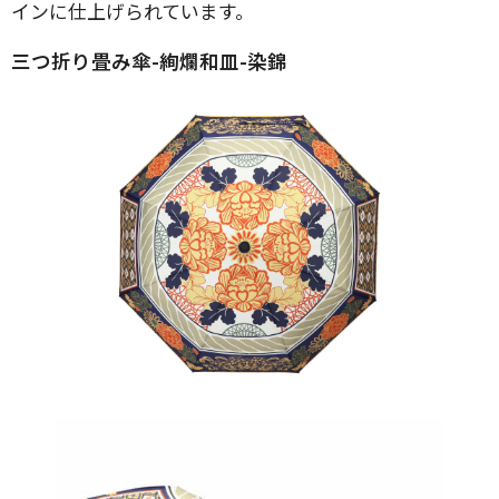
インに仕上げられています。
三つ折り畳み傘-絢爛和皿-染錦