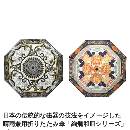
日本の伝統的な磁器の技法をイメージした
晴雨兼用折りたたみ傘「絢爛和皿シリーズ」