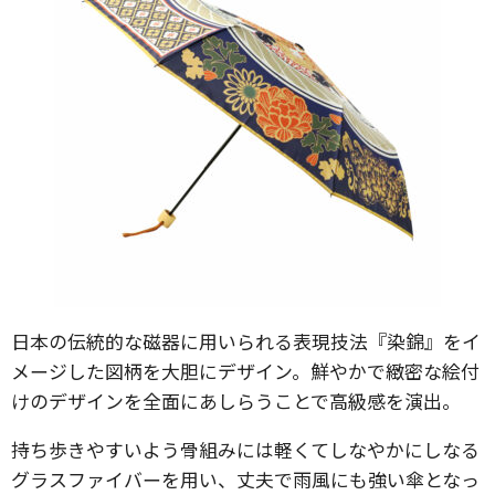
日本の伝統的な磁器に用いられる表現技法『染錦』をイ
メージした図柄を大胆にデザイン。鮮やかで緻密な絵付
けのデザインを全面にあしらうことで高級感を演出。
持ち歩きやすいよう骨組みには軽くてしなやかにしなる
グラスファイバーを用い、丈夫で雨風にも強い傘となっ