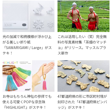
光の加減で和柄模様が浮かび上
これは活用したい（笑）完全無
がる美しい折り紙
料の写真素材集「茶畑のマッチ
「SAWARIGAMI / Large」がス
ョ」がリリース。マッスルプラ
テキ！
ス新作
お寺はもちろん神社の参拝でも
47都道府県の形に市区町村境が
使える可愛くPOPな京念珠
刻印された「47都道府県ピンバ
『HIGHLIGHT』がステキ！
ッジ」がステキ！