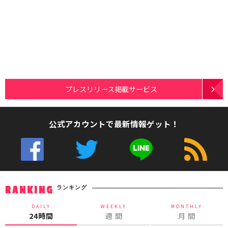
プレスリリース掲載サービス
公式アカウントで最新情報ゲット！
ランキング
RANKING
DAILY
WEEKLY
MONTHLY
24時間
週 間
月 間