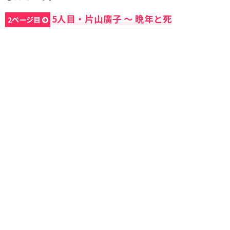
5人目・片山廣子 〜 晩年と死
2ページ目