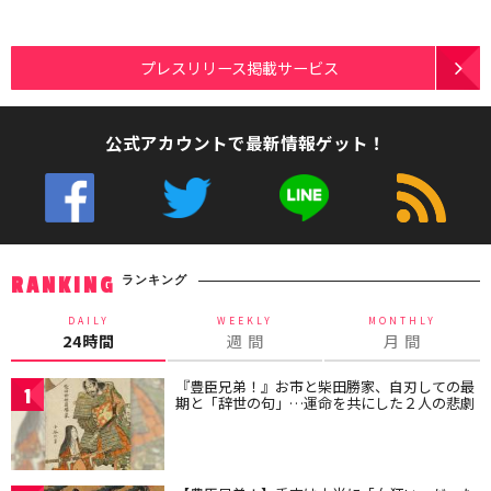
プレスリリース掲載サービス
公式アカウントで最新情報ゲット！
ランキング
RANKING
DAILY
WEEKLY
MONTHLY
24時間
週 間
月 間
『豊臣兄弟！』お市と柴田勝家、自刃しての最
1
期と「辞世の句」…運命を共にした２人の悲劇