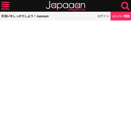
手洗いをしっかりしよう！Japaaan
ログイン
メンバー登録