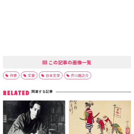
この記事の画像一覧
作家
文豪
日本文学
芥川龍之介
関連する記事
RELATED