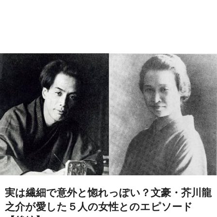
実は繊細で意外と惚れっぽい？文豪・芥川龍
之介が愛した５人の女性とのエピソード