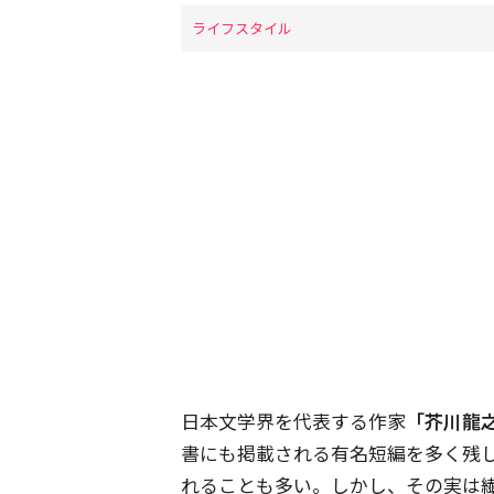
ライフスタイル
日本文学界を代表する作家
「芥川龍
書にも掲載される有名短編を多く残
れることも多い。しかし、その実は