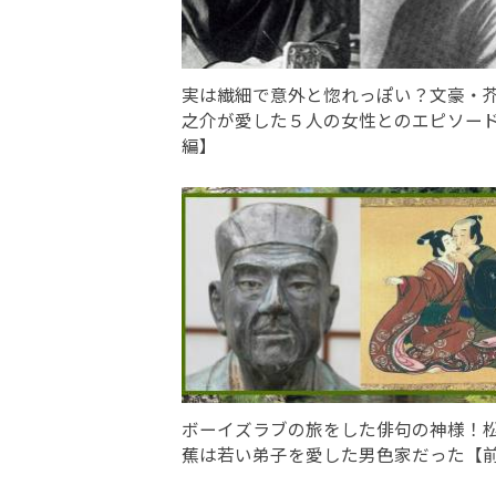
実は繊細で意外と惚れっぽい？文豪・
之介が愛した５人の女性とのエピソー
編】
ボーイズラブの旅をした俳句の神様！
蕉は若い弟子を愛した男色家だった【