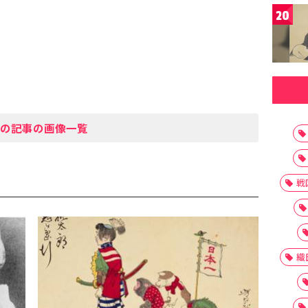
20
の記事の画像一覧
戦
織