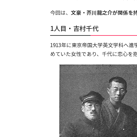
今回は、
文豪・芥川龍之介が関係を
1人目・吉村千代
1913年に東京帝国大学英文学科へ
めていた女性であり、千代に恋心を