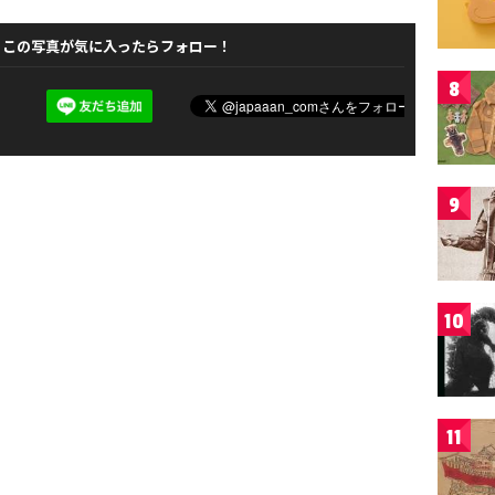
この写真が気に入ったらフォロー！
8
9
10
11