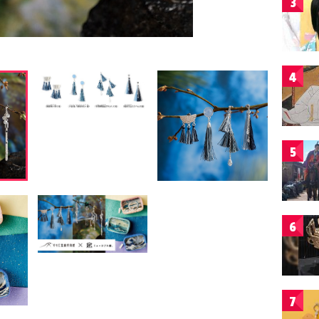
3
4
5
6
7