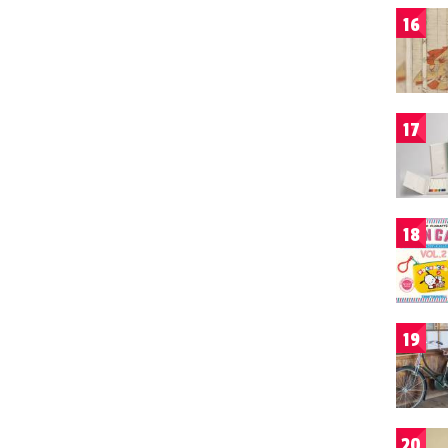
16
17
18
19
20