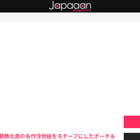
葛飾北斎の名作浮世絵をモチーフにしたポーチ＆