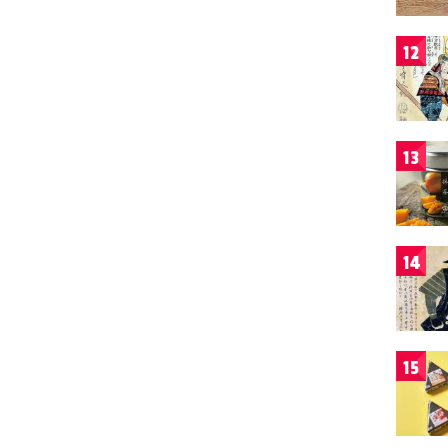
12
13
14
15