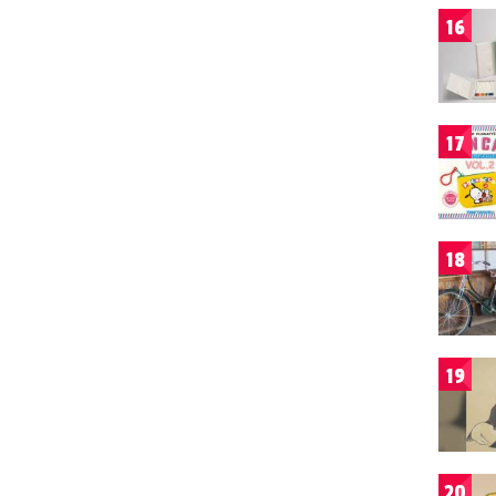
16
17
18
19
20