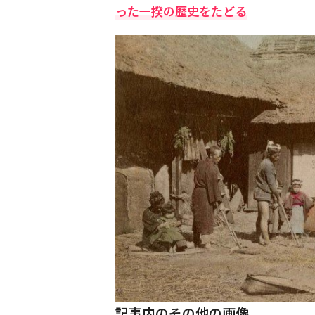
った一揆の歴史をたどる
記事内のその他の画像