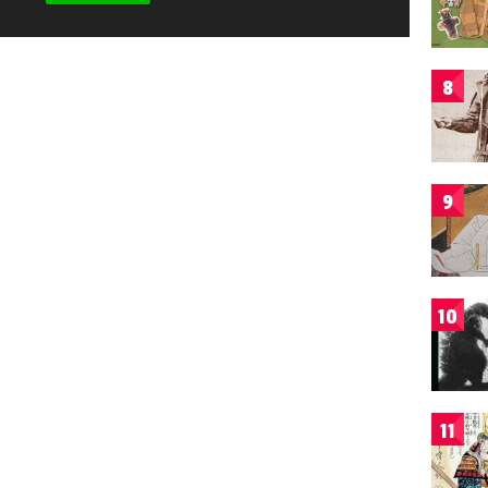
8
9
10
11