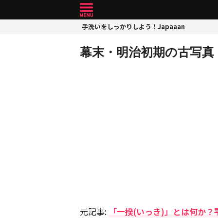
手洗いをしっかりしよう！Japaaan
幕末・明治初期の古写真
元記事:
「一揆(いっき)」とは何か