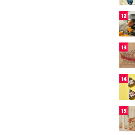
12
13
14
15