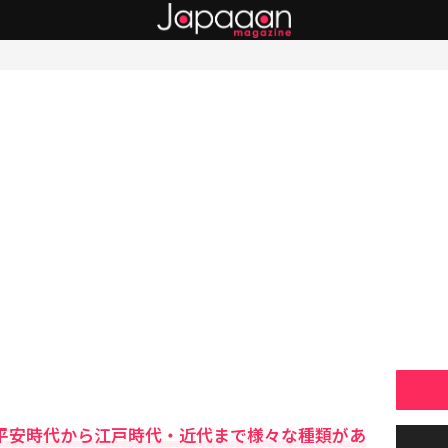
？平安時代から江戸時代・近代まで様々な種類があ