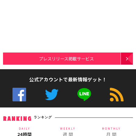
プレスリリース掲載サービス
公式アカウントで最新情報ゲット！
ランキング
RANKING
DAILY
WEEKLY
MONTHLY
24時間
週 間
月 間