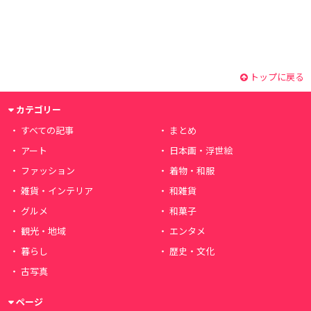
トップに戻る
カテゴリー
すべての記事
まとめ
アート
日本画・浮世絵
ファッション
着物・和服
雑貨・インテリア
和雑貨
グルメ
和菓子
観光・地域
エンタメ
暮らし
歴史・文化
古写真
ページ