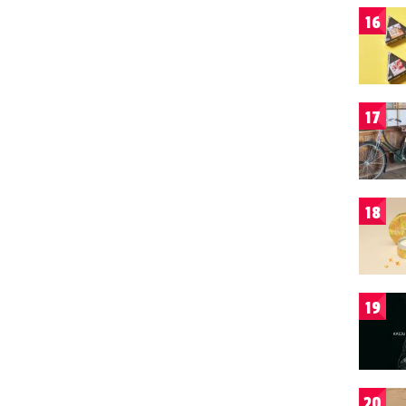
16
17
18
19
20