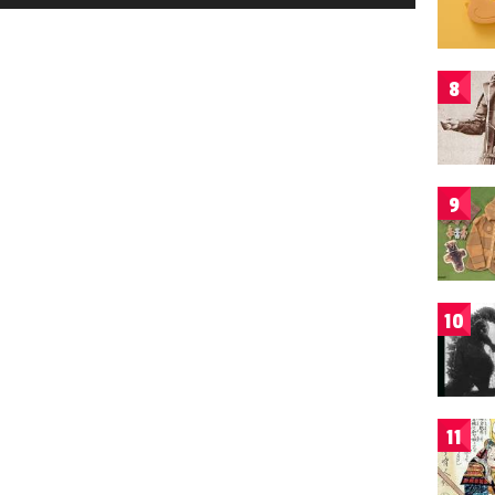
8
9
10
11