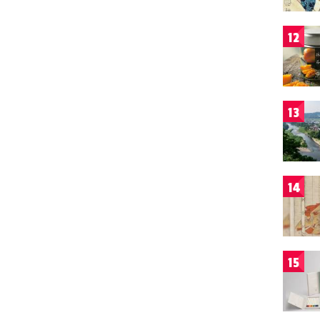
12
13
14
15