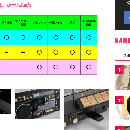
セ」が一般販売
RAN
DA
2
1
2