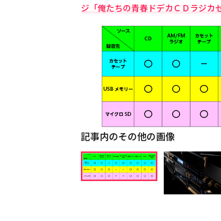
ジ「俺たちの青春ドデカＣＤラジカ
記事内のその他の画像