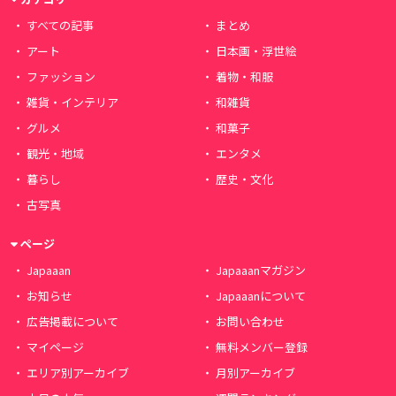
すべての記事
まとめ
アート
日本画・浮世絵
ファッション
着物・和服
雑貨・インテリア
和雑貨
グルメ
和菓子
観光・地域
エンタメ
暮らし
歴史・文化
古写真
ページ
Japaaan
Japaaanマガジン
お知らせ
Japaaanについて
広告掲載について
お問い合わせ
マイページ
無料メンバー登録
エリア別アーカイブ
月別アーカイブ