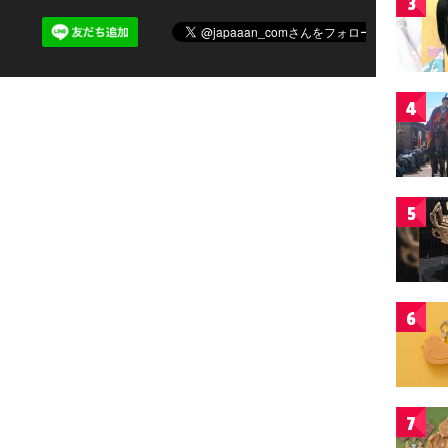
3
4
5
6
7