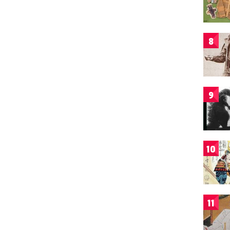
8
9
10
11