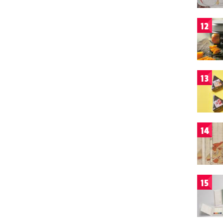
12
13
14
15