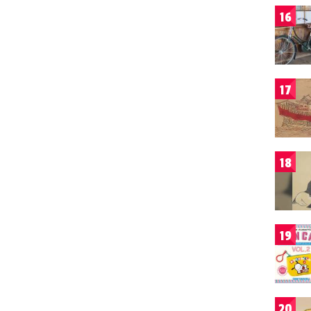
16
17
18
19
20