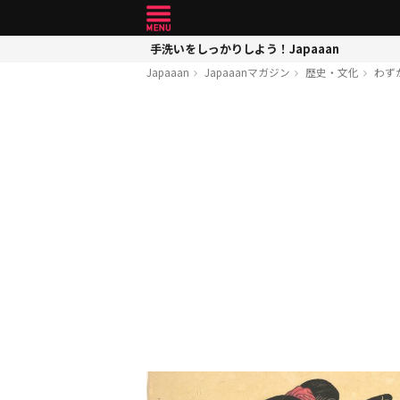
手洗いをしっかりしよう！Japaaan
Japaaan
Japaaanマガジン
歴史・文化
わず