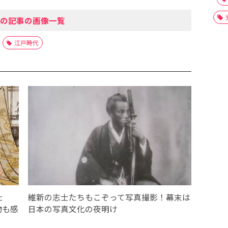
の記事の画像一覧
江戸時代
た
維新の志士たちもこぞって写真撮影！幕末は
物も感
日本の写真文化の夜明け