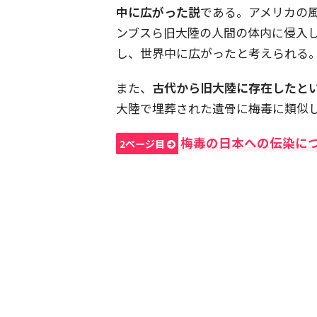
中に広がった説
である。アメリカの
ンブスら旧大陸の人間の体内に侵入
し、世界中に広がったと考えられる
また、
古代から旧大陸に存在したと
大陸で埋葬された遺骨に梅毒に類似
梅毒の日本への伝染に
2ページ目