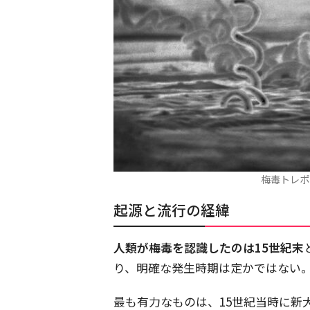
梅毒トレポネ
起源と流行の経緯
人類が梅毒を認識したのは15世紀末
り、明確な発生時期は定かではない
最も有力なものは、15世紀当時に新