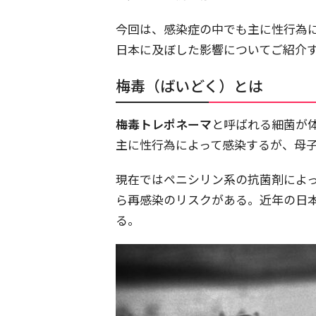
今回は、感染症の中でも主に性行為
日本に及ぼした影響についてご紹介
梅毒（ばいどく）とは
梅毒トレポネーマ
と呼ばれる細菌が
主に性行為によって感染するが、母
現在ではペニシリン系の抗菌剤によ
ら再感染のリスクがある。近年の日
る。