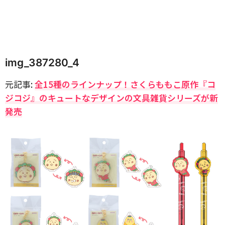
img_387280_4
元記事:
全15種のラインナップ！さくらももこ原作『コ
ジコジ』のキュートなデザインの文具雑貨シリーズが新
発売