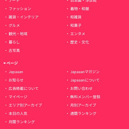
アート
日本画・浮世絵
ファッション
着物・和服
雑貨・インテリア
和雑貨
グルメ
和菓子
観光・地域
エンタメ
暮らし
歴史・文化
古写真
ページ
Japaaan
Japaaanマガジン
お知らせ
Japaaanについて
広告掲載について
お問い合わせ
マイページ
無料メンバー登録
エリア別アーカイブ
月別アーカイブ
本日の人気
週間ランキング
月間ランキング