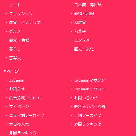
アート
日本画・浮世絵
ファッション
着物・和服
雑貨・インテリア
和雑貨
グルメ
和菓子
観光・地域
エンタメ
暮らし
歴史・文化
古写真
ページ
Japaaan
Japaaanマガジン
お知らせ
Japaaanについて
広告掲載について
お問い合わせ
マイページ
無料メンバー登録
エリア別アーカイブ
月別アーカイブ
本日の人気
週間ランキング
月間ランキング