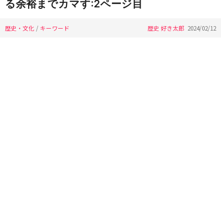
る余裕までカマす:2ページ目
歴史・文化
/
キーワード
歴史 好き太郎
2024/02/12