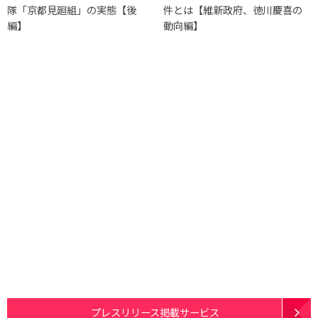
隊「京都見廻組」の実態【後
件とは【維新政府、徳川慶喜の
編】
動向編】
プレスリリース掲載サービス