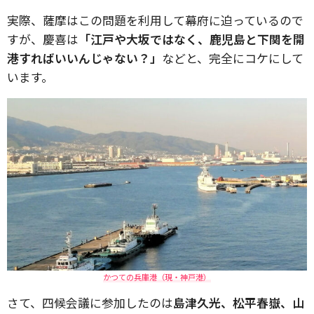
実際、薩摩はこの問題を利用して幕府に迫っているので
すが、慶喜は
「江戸や大坂ではなく、鹿児島と下関を開
港すればいいんじゃない？」
などと、完全にコケにして
います。
かつての兵庫港（現・神戸港）
さて、四候会議に参加したのは
島津久光、松平春嶽、山