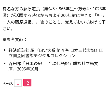
有名な方の藤原道長（康保3・966年生～万寿4・1028年
没）が活躍する時代からおよそ200年前に生きた「もう
一人の藤原道長」。彼のことも、覚えておいてあげて下
さい。
※参考文献：
経済雑誌社 編『国史大系 第４巻 日本三代実録』国
立国会図書館デジタルコレクション
森田悌『日本後紀 上 全現代語訳』講談社学術文
庫、2006年10月
2
1
ページ: