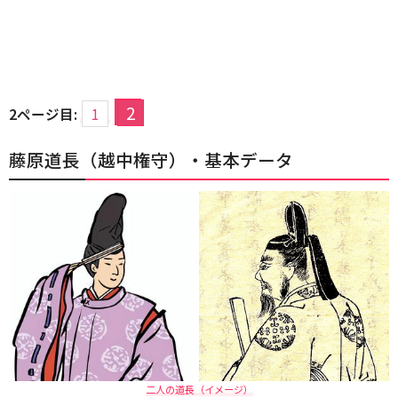
2
2ページ目:
1
藤原道長（越中権守）・基本データ
二人の道長（イメージ）