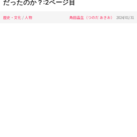
だったのか？:2ページ目
歴史・文化
/
人物
角田晶生（つのだ あきお）
2024/01/31