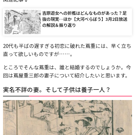
吉原遊女への折檻はどんなものがあった？足
抜の現実…ほか【大河べらぼう】3月2日放送
の解説＆振り返り
20代も半ばの遅すぎる初恋に破れた蔦重には、早く立ち
直って欲しいものですが……。
ところでそんな蔦重は、誰と結婚するのでしょうか。今
回は蔦屋重三郎の妻子について紹介したいと思います。
実名不詳の妻。そして子供は養子一人？