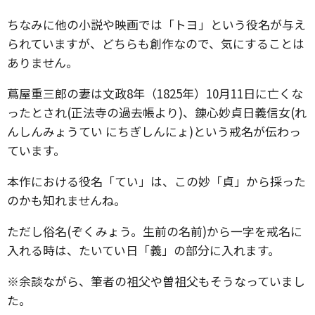
ちなみに他の小説や映画では「トヨ」という役名が与え
られていますが、どちらも創作なので、気にすることは
ありません。
蔦屋重三郎の妻は文政8年（1825年）10月11日に亡くな
ったとされ(正法寺の過去帳より)、錬心妙貞日義信女(れ
んしんみょうてい にちぎしんにょ)という戒名が伝わっ
ています。
本作における役名「てい」は、この妙「貞」から採った
のかも知れませんね。
ただし俗名(ぞくみょう。生前の名前)から一字を戒名に
入れる時は、たいてい日「義」の部分に入れます。
※余談ながら、筆者の祖父や曽祖父もそうなっていまし
た。