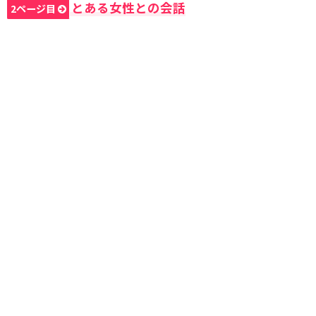
とある女性との会話
2ページ目