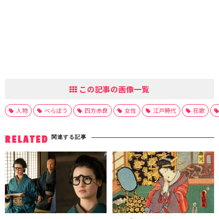
この記事の画像一覧
人物
べらぼう
四方赤良
女性
江戸時代
狂歌
関連する記事
RELATED