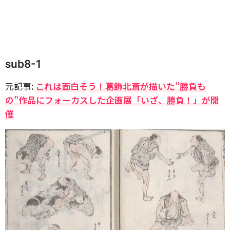
sub8-1
元記事:
これは面白そう！葛飾北斎が描いた”勝負も
の”作品にフォーカスした企画展「いざ、勝負！」が開
催