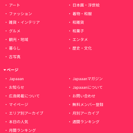
アート
日本画・浮世絵
ファッション
着物・和服
雑貨・インテリア
和雑貨
グルメ
和菓子
観光・地域
エンタメ
暮らし
歴史・文化
古写真
ページ
Japaaan
Japaaanマガジン
お知らせ
Japaaanについて
広告掲載について
お問い合わせ
マイページ
無料メンバー登録
エリア別アーカイブ
月別アーカイブ
本日の人気
週間ランキング
月間ランキング