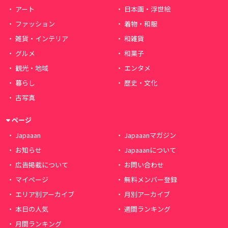
アート
日本画・浮世絵
ファッション
着物・和服
雑貨・インテリア
和雑貨
グルメ
和菓子
観光・地域
エンタメ
暮らし
歴史・文化
古写真
ページ
Japaaan
Japaaanマガジン
お知らせ
Japaaanについて
広告掲載について
お問い合わせ
マイページ
無料メンバー登録
エリア別アーカイブ
月別アーカイブ
本日の人気
週間ランキング
月間ランキング