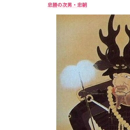
忠勝の次男・忠朝