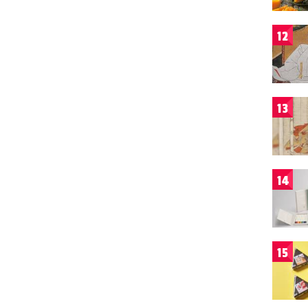
12
13
14
15