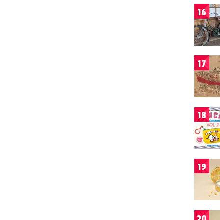
16
17
18
19
20