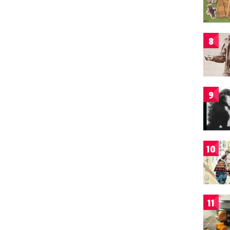
8
9
10
11