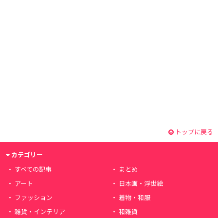
トップに戻る
カテゴリー
すべての記事
まとめ
アート
日本画・浮世絵
ファッション
着物・和服
雑貨・インテリア
和雑貨