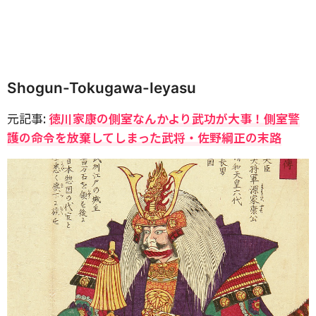
Shogun-Tokugawa-Ieyasu
元記事:
徳川家康の側室なんかより武功が大事！側室警
護の命令を放棄してしまった武将・佐野綱正の末路