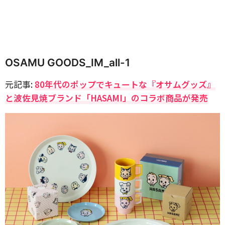
OSAMU GOODS_IM_all-1
元記事:
80年代のポップでキュートな『オサムグッズ』
と波佐見焼ブランド「HASAMI」のコラボ商品が発売