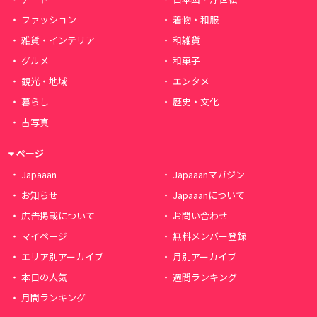
ファッション
着物・和服
雑貨・インテリア
和雑貨
グルメ
和菓子
観光・地域
エンタメ
暮らし
歴史・文化
古写真
ページ
Japaaan
Japaaanマガジン
お知らせ
Japaaanについて
広告掲載について
お問い合わせ
マイページ
無料メンバー登録
エリア別アーカイブ
月別アーカイブ
本日の人気
週間ランキング
月間ランキング