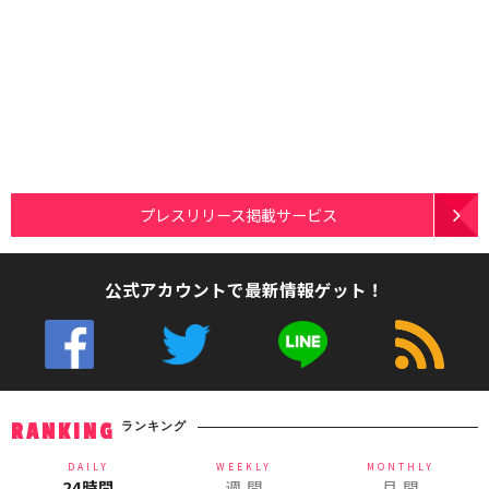
プレスリリース掲載サービス
公式アカウントで最新情報ゲット！
ランキング
RANKING
DAILY
WEEKLY
MONTHLY
24時間
週 間
月 間