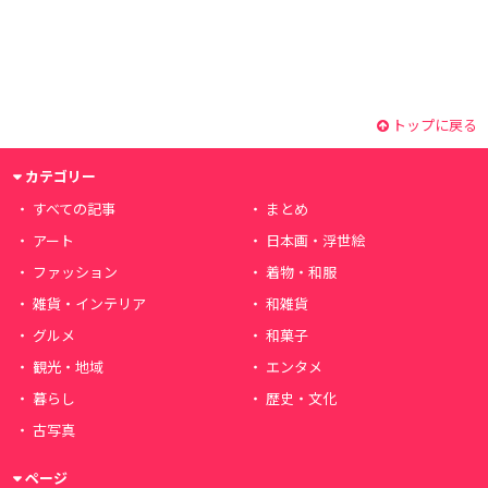
トップに戻る
カテゴリー
すべての記事
まとめ
アート
日本画・浮世絵
ファッション
着物・和服
雑貨・インテリア
和雑貨
グルメ
和菓子
観光・地域
エンタメ
暮らし
歴史・文化
古写真
ページ