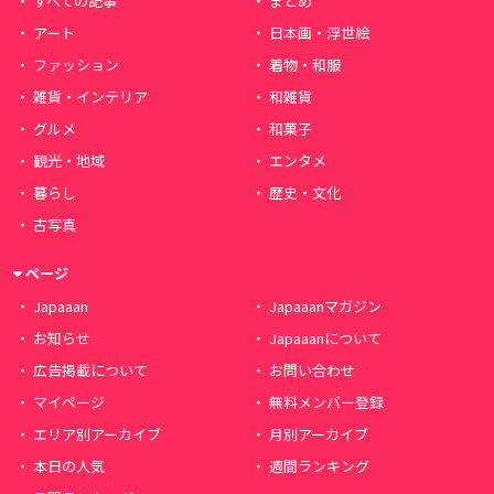
すべての記事
まとめ
アート
日本画・浮世絵
ファッション
着物・和服
雑貨・インテリア
和雑貨
グルメ
和菓子
観光・地域
エンタメ
暮らし
歴史・文化
古写真
ページ
Japaaan
Japaaanマガジン
お知らせ
Japaaanについて
広告掲載について
お問い合わせ
マイページ
無料メンバー登録
エリア別アーカイブ
月別アーカイブ
本日の人気
週間ランキング