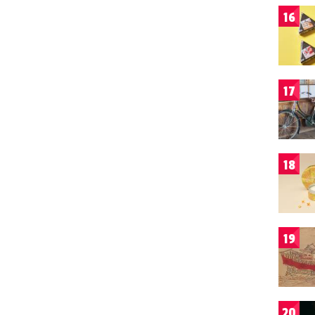
16
17
18
19
20