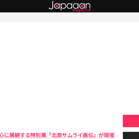
心に展観する特別展「北斎サムライ画伝」が開催