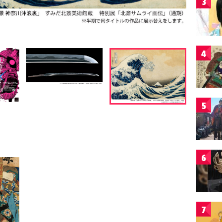
3
4
5
6
7