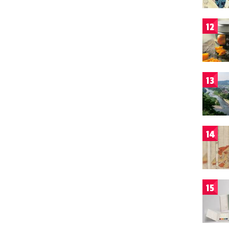
12
13
14
15