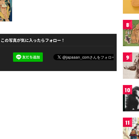
8
この写真が気に入ったらフォロー！
9
10
11