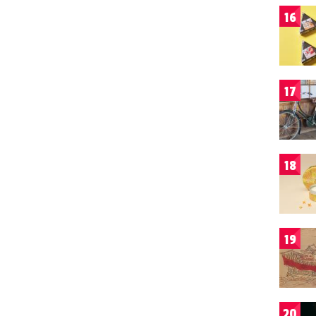
16
17
18
19
20