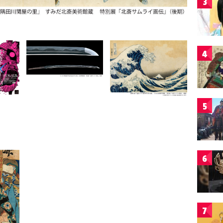
3
4
5
6
7