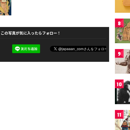
8
この写真が気に入ったらフォロー！
9
10
11