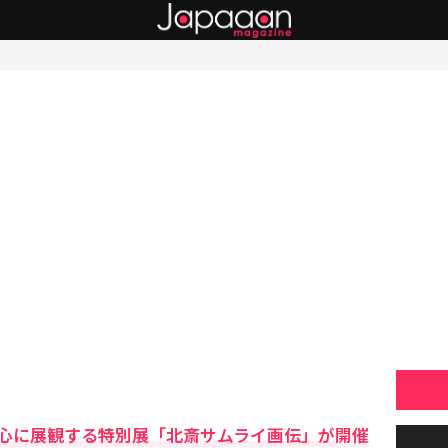
心に展観する特別展「北斎サムライ画伝」が開催