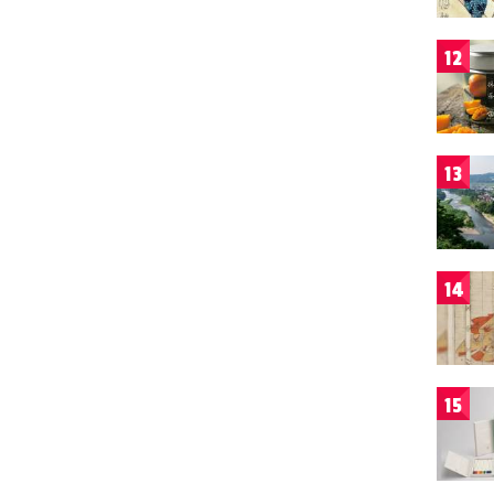
12
13
14
15