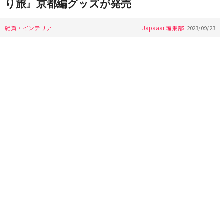
り旅』京都編グッズが発売
雑貨・インテリア
Japaaan編集部
2023/09/23