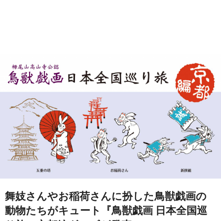
舞妓さんやお稲荷さんに扮した鳥獣戯画の
動物たちがキュート『鳥獣戯画 日本全国巡