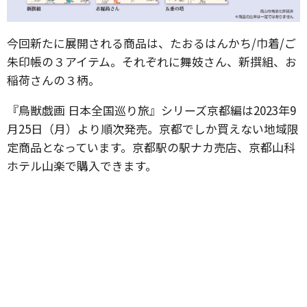
今回新たに展開される商品は、たおるはんかち/巾着/ご
朱印帳の３アイテム。それぞれに舞妓さん、新撰組、お
稲荷さんの３柄。
『鳥獣戯画 日本全国巡り旅』シリーズ京都編は2023年9
月25日（月）より順次発売。京都でしか買えない地域限
定商品となっています。京都駅の駅ナカ売店、京都山科
ホテル山楽で購入できます。