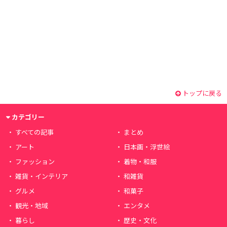
トップに戻る
カテゴリー
すべての記事
まとめ
アート
日本画・浮世絵
ファッション
着物・和服
雑貨・インテリア
和雑貨
グルメ
和菓子
観光・地域
エンタメ
暮らし
歴史・文化