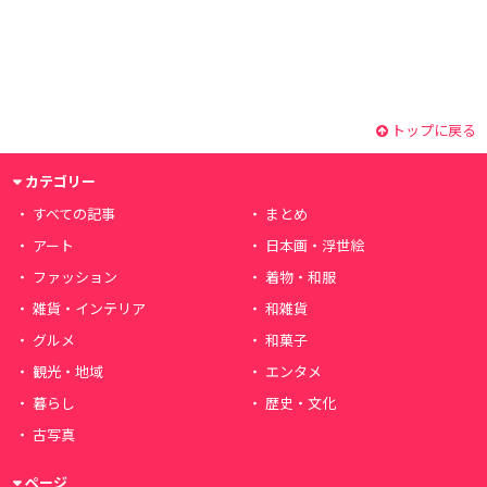
トップに戻る
カテゴリー
すべての記事
まとめ
アート
日本画・浮世絵
ファッション
着物・和服
雑貨・インテリア
和雑貨
グルメ
和菓子
観光・地域
エンタメ
暮らし
歴史・文化
古写真
ページ