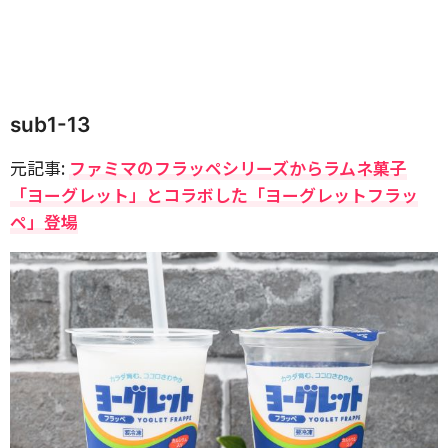
sub1-13
元記事:
ファミマのフラッペシリーズからラムネ菓子
「ヨーグレット」とコラボした「ヨーグレットフラッ
ペ」登場