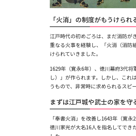
「火消」の制度がもうけられ
江戸時代の初めごろは、まだ消防が
重なる火事を経験し、「火消（消防
けられていきました。
1629年（寛永6年）、徳川幕府3
し）」が作られます。しかし、これ
うもので、非常時に求められるスピ
まずは江戸城や武士の家を守
「奉書火消」を改善し1643年（寛
徳川家光が大名16人を指名してでき
した。