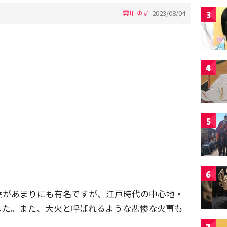
雲川ゆず
2023/08/04
3
4
5
6
葉があまりにも有名ですが、江戸時代の中心地・
した。また、大火と呼ばれるような悲惨な火事も