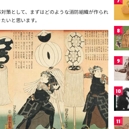
7
事対策として、まずはどのような消防組織が作られ
きたいと思います。
8
9
10
11