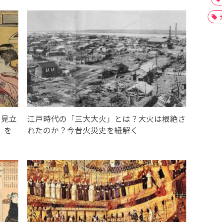
に見立
江戸時代の「三大大火」とは？大火は根絶さ
』を
れたのか？今昔火災史を紐解く