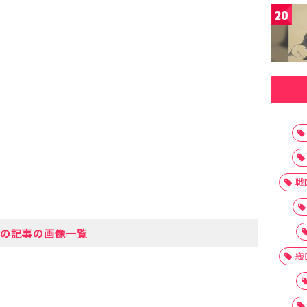
20
戦
の記事の画像一覧
織