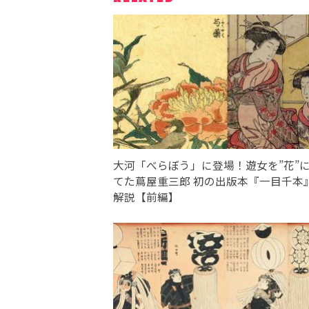
大河「べらぼう」に登場！遊女を”花”
てた蔦屋重三郎 初の出版本『一目千本
解説【前編】