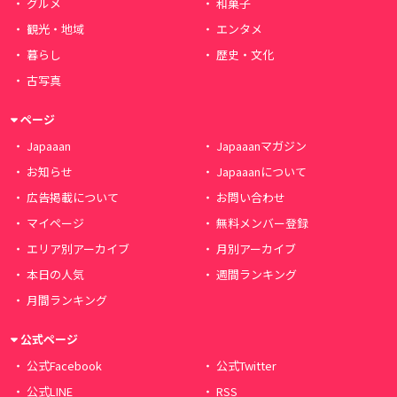
グルメ
和菓子
観光・地域
エンタメ
暮らし
歴史・文化
古写真
ページ
Japaaan
Japaaanマガジン
お知らせ
Japaaanについて
広告掲載について
お問い合わせ
マイページ
無料メンバー登録
エリア別アーカイブ
月別アーカイブ
本日の人気
週間ランキング
月間ランキング
公式ページ
公式Facebook
公式Twitter
公式LINE
RSS