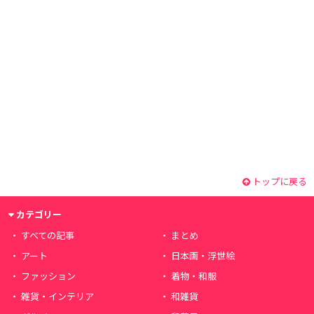
トップに戻る
カテゴリー
すべての記事
まとめ
アート
日本画・浮世絵
ファッション
着物・和服
雑貨・インテリア
和雑貨