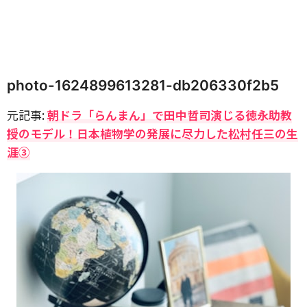
photo-1624899613281-db206330f2b5
元記事:
朝ドラ「らんまん」で田中哲司演じる徳永助教
授のモデル！日本植物学の発展に尽力した松村任三の生
涯③